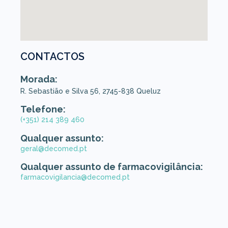
CONTACTOS
Morada:
R. Sebastião e Silva 56, 2745-838 Queluz
Telefone:
(+351) 214 389 460
Qualquer assunto:
geral@decomed.pt
Qualquer assunto de farmacovigilância:
farmacovigilancia@decomed.pt